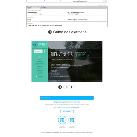
Guide des examens
ERERC