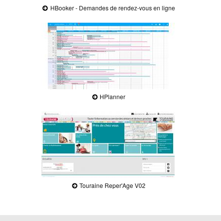
HBooker - Demandes de rendez-vous en ligne
HPlanner
Touraine Reper'Age V02