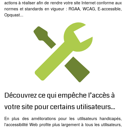
MODX
actions à réaliser afin de rendre votre site Internet conforme aux
normes et standards en vigueur : RGAA, WCAG, E-accessible,
BLOG
Opquast...
CONTACT
OFFRES E-SANTÉ
Rechercher
Découvrez ce qui empêche l’accès à
votre site pour certains utilisateurs...
En plus des améliorations pour les utilisateurs handicapés,
l'accessibilité Web profite plus largement à tous les utilisateurs,