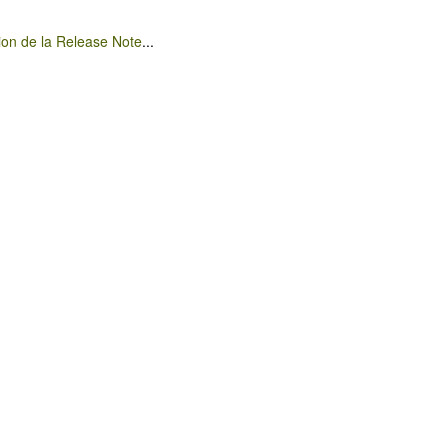
ion de la Release Note
...