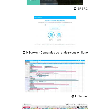
ERERC
HBooker - Demandes de rendez-vous en ligne
HPlanner