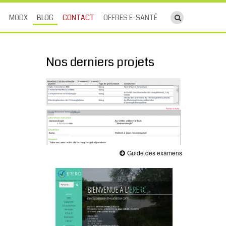
ouvrir le cha
MODX
BLOG
CONTACT
OFFRES E-SANTÉ
Nos derniers projets
Guide des examens