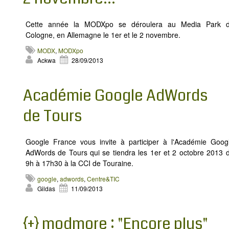
​Cette année la MODXpo se déroulera au Media Park 
Cologne, en Allemagne le 1er et le 2 novembre.
MODX
,
MODXpo
Ackwa
28/09/2013
Académie Google AdWords
de Tours
Google France vous invite à participer à l'Académie Goog
AdWords de Tours qui se tiendra les 1er et 2 octobre 2013 
9h à 17h30 à la CCI de Touraine.
google
,
adwords
,
Centre&TIC
Gildas
11/09/2013
{+} modmore : "Encore plus"