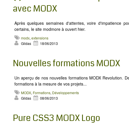
avec MODX
Après quelques semaines d'attentes, voire d'impatience po
certains, le site modmore à ouvert hier.
modx
,
extensions
Gildas
18/06/2013
Nouvelles formations MODX
Un aperçu de nos nouvelles formations MODX Revolution. D
formations à la mesure de vos projets...
MODX
,
Formations
,
Développements
Gildas
08/06/2013
Pure CSS3 MODX Logo