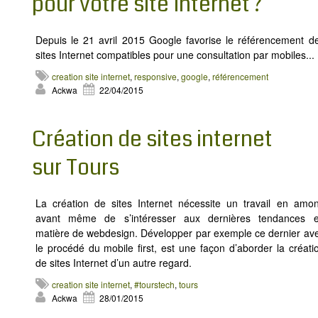
pour votre site Internet ?
Depuis le 21 avril 2015 Google favorise le référencement d
sites Internet compatibles pour une consultation par mobiles...
creation site internet
,
responsive
,
google
,
référencement
Ackwa
22/04/2015
Création de sites internet
sur Tours
La création de sites Internet nécessite un travail en amon
avant même de s’intéresser aux dernières tendances 
matière de webdesign. Développer par exemple ce dernier av
le procédé du mobile first, est une façon d’aborder la créati
de sites Internet d’un autre regard.
creation site internet
,
#tourstech
,
tours
Ackwa
28/01/2015