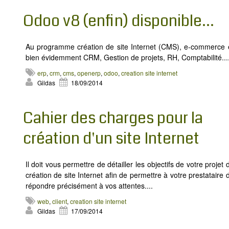
Odoo v8 (enfin) disponible...
Au programme création de site Internet (CMS), e-commerce 
bien évidemment CRM, Gestion de projets, RH, Comptabilité....
erp
,
crm
,
cms
,
openerp
,
odoo
,
creation site internet
Gildas
18/09/2014
Cahier des charges pour la
création d'un site Internet
Il doit vous permettre de détailler les objectifs de votre projet 
création de site Internet afin de permettre à votre prestataire 
répondre précisément à vos attentes....
web
,
client
,
creation site internet
Gildas
17/09/2014