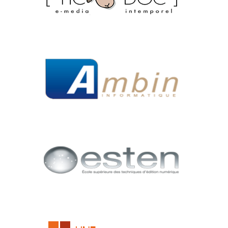
MODX
BLOG
CONTACT
OFFRES E-SANTÉ
Rechercher