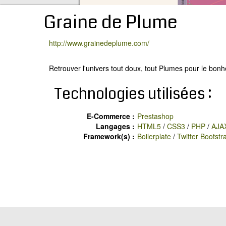
Graine de Plume
http://www.grainedeplume.com/
Retrouver l'univers tout doux, tout Plumes pour le bonh
Technologies utilisées :
E-Commerce :
Prestashop
Langages :
HTML5
/
CSS3
/
PHP
/
AJA
Framework(s) :
Boilerplate
/
Twitter Bootstr