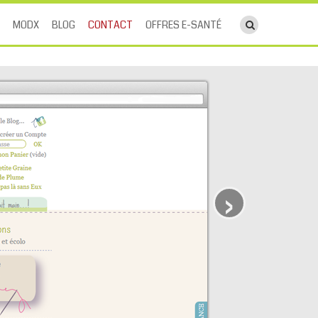
ouvrir le cha
MODX
BLOG
CONTACT
OFFRES E-SANTÉ
›