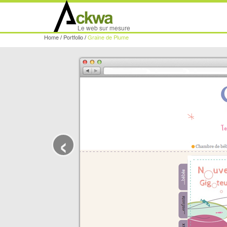
Le web sur mesure
Home
/
Portfolio
/
Graine de Plume
‹