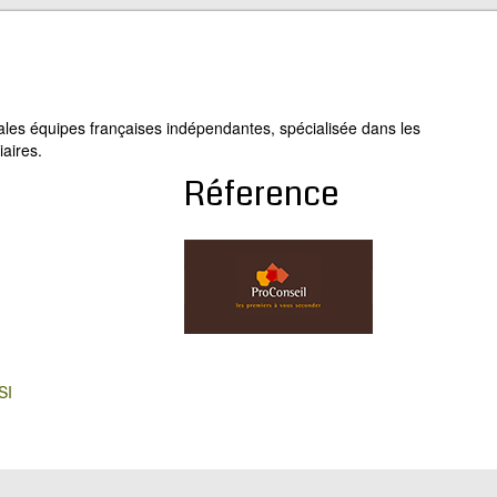
ales équipes françaises indépendantes, spécialisée dans les
iaires.
Réference
SI