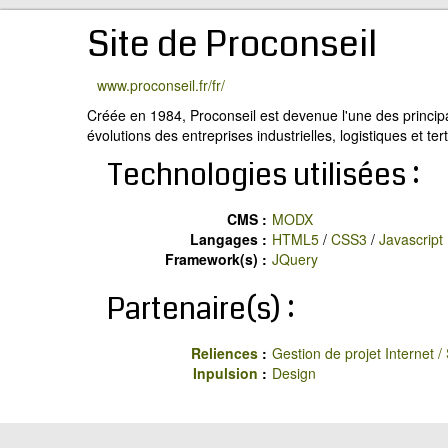
Site de Proconseil
www.proconseil.fr/fr/
Créée en 1984, Proconseil est devenue l'une des princip
évolutions des entreprises industrielles, logistiques et tert
Technologies utilisées :
CMS :
MODX
Langages :
HTML5
/
CSS3
/
Javascript
Framework(s) :
JQuery
Partenaire(s) :
Reliences
:
Gestion de projet Internet / 
Inpulsion
:
Design