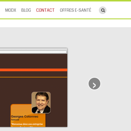
ouvrir le cha
MODX
BLOG
CONTACT
OFFRES E-SANTÉ
›