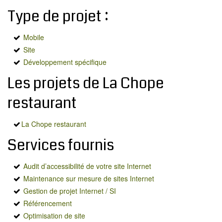
MODX
Type de projet :
BLOG
CONTACT
Mobile
Site
OFFRES E-SANTÉ
Développement spécifique
Rechercher
Les projets de La Chope
restaurant
La Chope restaurant
Services fournis
Audit d’accessibilité de votre site Internet
Maintenance sur mesure de sites Internet
Gestion de projet Internet / SI
Référencement
Optimisation de site