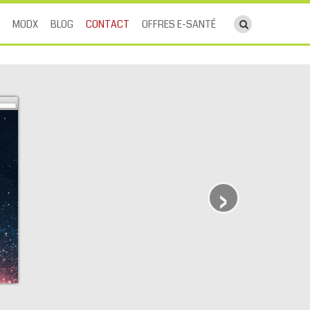
ouvrir le cha
MODX
BLOG
CONTACT
OFFRES E-SANTÉ
›